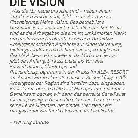
DIE VISION
„Was die Kur heute braucht, sind – neben einem
attraktiven Erscheinungsbild – neue Ansätze zur
Finanzierung. Meine Vision: Das betriebliche
Gesundheitsmanagement macht die neue Kur. Heute
sind es die Arbeitgeber, die sich im umkämpften Markt
um qualifizierte Fachkräfte bewerben. Attraktive
Arbeitgeber schaffen Angebote zur Kinderbetreuung,
bieten gesundes Essen in Kantinen an, ermöglichen
flexible Arbeitszeitmodelle. In Bad Orb machen wir
jetzt den Anfang, Strauss bietet als Vorreiter
Konsultationen, Check-Ups und
Präventionsprogramme in der Praxis im ALEA RESORT
an. Andere Firmen könnten diesem Beispiel folgen. Alle
Arbeitgeber der Region sind herzlich dazu eingeladen,
Kontakt mit unserem Medical Manager aufzunehmen.
Gemeinsam packen wir dann das perfekte Care-Paket
für den jeweiligen Gesundheitskunden. Wer sich um
seine Leute kümmert, der bindet. Hier steckt ein
riesiges Potenzial für das Werben um Fachkräfte.“
– Henning Strauss